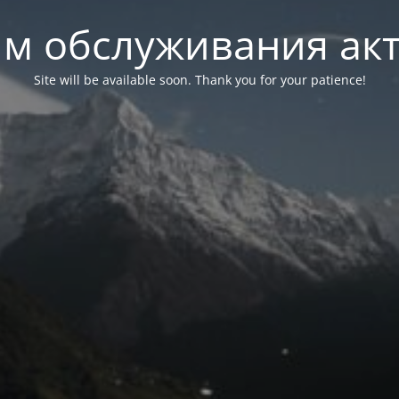
м обслуживания ак
Site will be available soon. Thank you for your patience!