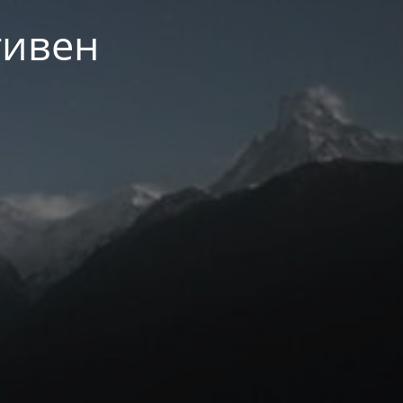
тивен