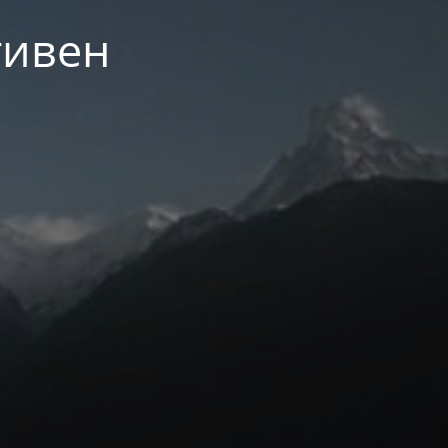
тивен