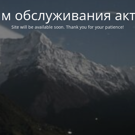
м обслуживания ак
Site will be available soon. Thank you for your patience!